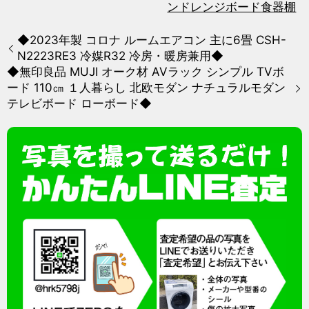
ンド
レンジボード
食器棚
◆2023年製 コロナ ルームエアコン 主に6畳 CSH-
N2223RE3 冷媒R32 冷房・暖房兼用◆
◆無印良品 MUJI オーク材 AVラック シンプル TVボ
ード 110㎝ １人暮らし 北欧モダン ナチュラルモダン
テレビボード ローボード◆