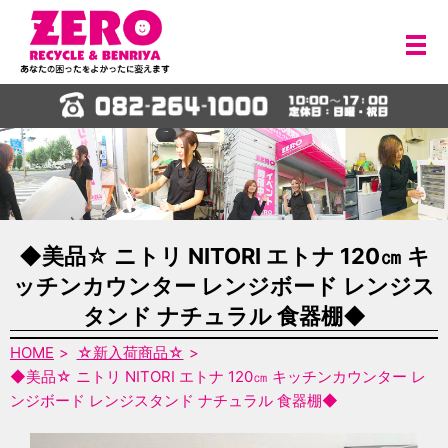
メ
◆美品☆ ニトリ NITORI エトナ 120㎝ キ
ッチンカウンター レンジボード レンジス
タンド ナチュラル 食器棚◆
HOME
☆新入荷商品☆
◆美品☆ ニトリ NITORI エトナ 120㎝ キッチンカウンター レ
ンジボード レンジスタンド ナチュラル 食器棚◆