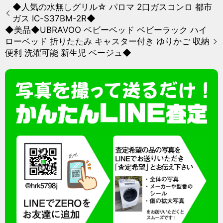
◆人気の水無しグリル☆ パロマ 2口ガスコンロ 都市
ガス IC-S37BM-2R◆
◆美品◆UBRAVOO ベビーベッド ベビーラック ハイ
ローベッド 折りたたみ キャスター付き ゆりかご 収納
便利 洗濯可能 新生児 ベージュ◆