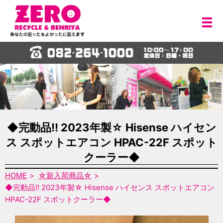
メ
◆完動品!! 2023年製☆ Hisense ハイセン
ス スポットエアコン HPAC-22F スポット
クーラー◆
HOME
☆新入荷商品☆
◆完動品!! 2023年製☆ Hisense ハイセンス スポットエアコン
HPAC-22F スポットクーラー◆