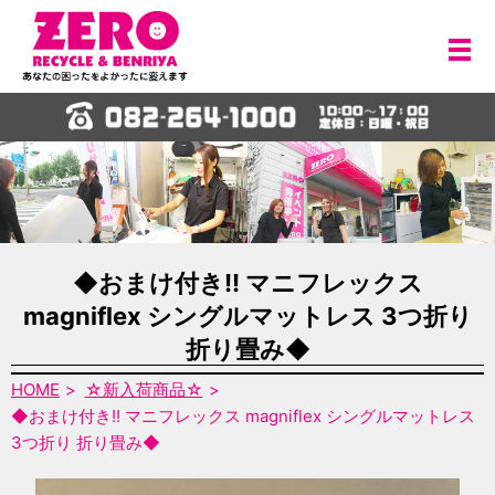
メ
◆おまけ付き!! マニフレックス
magniflex シングルマットレス 3つ折り
折り畳み◆
HOME
☆新入荷商品☆
◆おまけ付き!! マニフレックス magniflex シングルマットレス
3つ折り 折り畳み◆