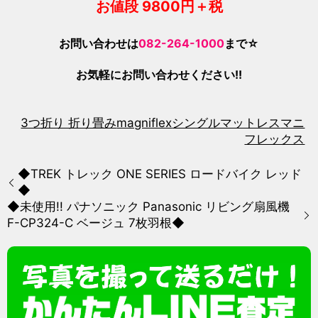
お値段 9800円＋税
お問い合わせは
082-264-1000
まで☆
お気軽にお問い合わせください!!
3つ折り 折り畳み
magniflex
シングルマットレス
マニ
フレックス
◆TREK トレック ONE SERIES ロードバイク レッド
◆
◆未使用!! パナソニック Panasonic リビング扇風機
F-CP324-C ベージュ 7枚羽根◆