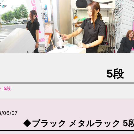
5段
5段
3/06/07
◆ブラック メタルラック 5