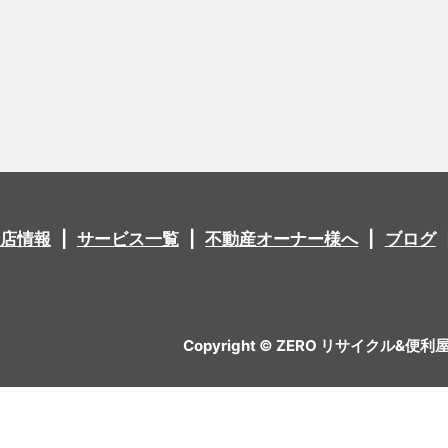
店情報
サービス一覧
不動産オーナー様へ
ブログ
Copyright © ZERO リサイクル&便利屋 All