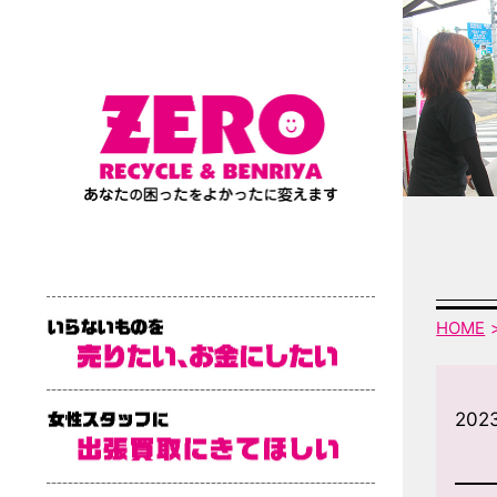
HOME
202