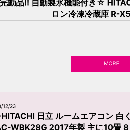
完動品!! 自動製氷機能付き☆ HITACH
ロン冷凍冷蔵庫 R-X57
MORE
/12/23
HITACHI 日立 ルームエアコン 白く
AC-WBK28G 2017年製 主に10畳 