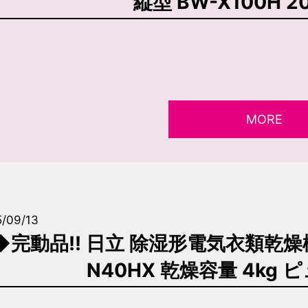
縦型 BW-X100H 
MORE
/09/13
◆完動品!! 日立 除湿形電気衣類乾燥機 2
N40HX 乾燥容量 4kg