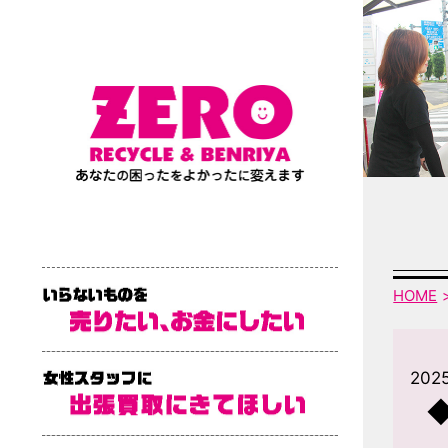
HOME
2025
◆