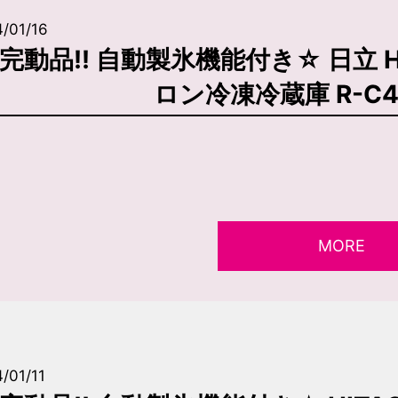
/01/16
完動品!! 自動製氷機能付き☆ 日立 HIT
ロン冷凍冷蔵庫 R-C4
MORE
/01/11