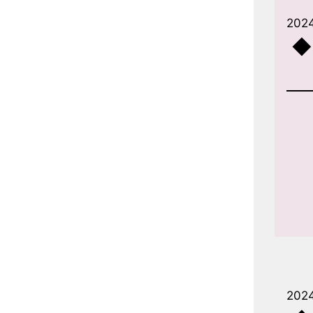
2024
◆
2024