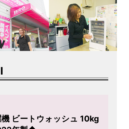
I
濯機 ビートウォッシュ 10kg