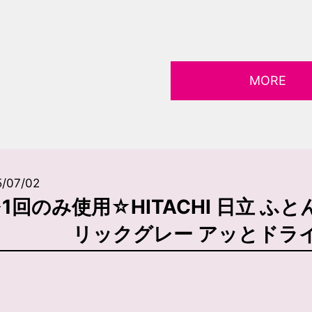
MORE
5/07/02
1回のみ使用☆HITACHI 日立 ふとん
リックグレー アッとドラ