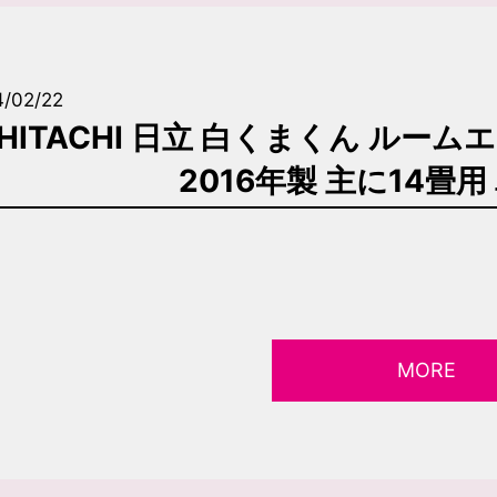
4/02/22
HITACHI 日立 白くまくん ルームエア
2016年製 主に14畳用
MORE