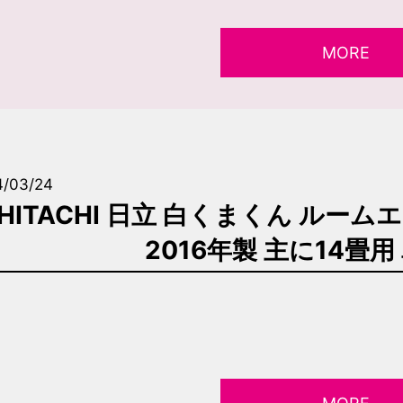
MORE
4/03/24
HITACHI 日立 白くまくん ルームエア
2016年製 主に14畳用