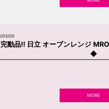
MORE
4/03/05
完動品!! 日立 オーブンレンジ MRO-H
◆
MORE