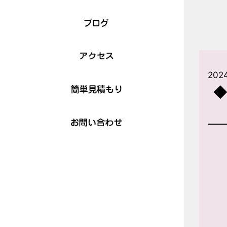
202
◆