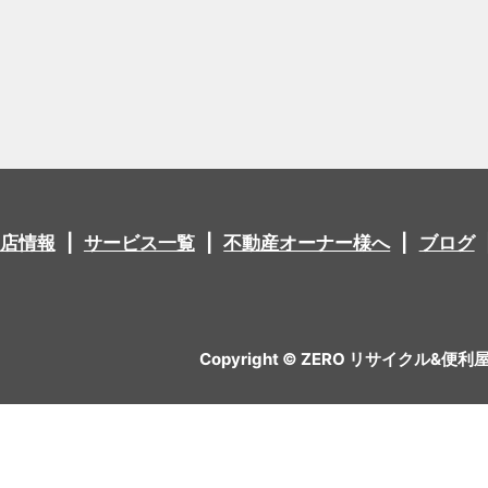
店情報
サービス一覧
不動産オーナー様へ
ブログ
Copyright © ZERO リサイクル&便利屋 All