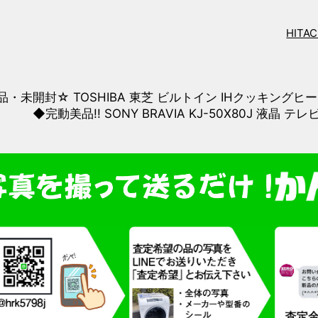
HITAC
品・未開封☆ TOSHIBA 東芝 ビルトイン IHクッキングヒー
◆完動美品!! SONY BRAVIA KJ-50X80J 液晶