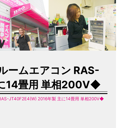
 ルームエアコン RAS-
主に14畳用 単相200V◆
S-JT40F2E4(W) 2016年製 主に14畳用 単相200V◆