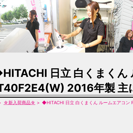
◆HITACHI 日立 白くまくん
T40F2E4(W) 2016年製 
☆新入荷商品☆
◆HITACHI 日立 白くまくん ルームエアコン RA