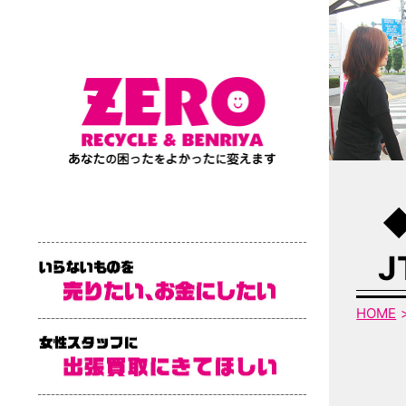
J
HOME