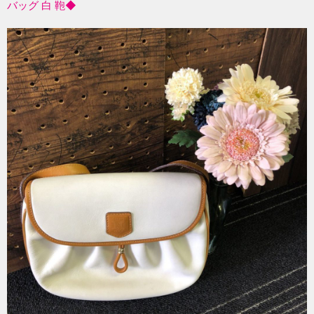
バッグ 白 鞄◆