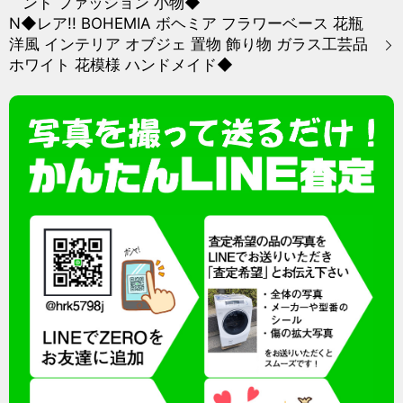
ンド ファッション 小物◆
N◆レア!! BOHEMIA ボヘミア フラワーベース 花瓶
洋風 インテリア オブジェ 置物 飾り物 ガラス工芸品
ホワイト 花模様 ハンドメイド◆