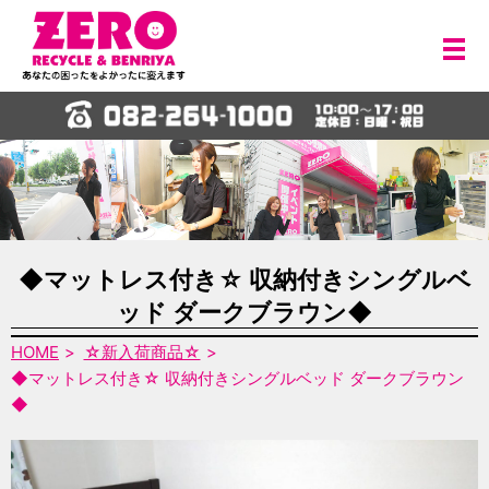
メ
◆マットレス付き☆ 収納付きシングルベ
ッド ダークブラウン◆
HOME
☆新入荷商品☆
◆マットレス付き☆ 収納付きシングルベッド ダークブラウン
◆