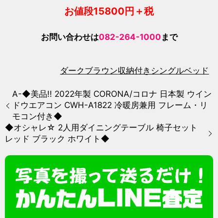
お値段15800
円＋税
お問い合わせは
082-264-1000
まで
ダークブラウン
収納付きシングルベッド
A-◆美品!! 2022年製 CORONA/コロナ 日本製 ウイン
ドウエアコン CWH-A1822 冷暖房兼用 フレーム・リ
モコン付き◆
◆オシャレ☆ 2人用ダイニングテーブル 椅子セット
レッド ブラック ホワイト◆