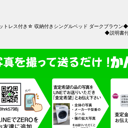
ットレス付き☆ 収納付きシングルベッド ダークブラウン
◆説明書付