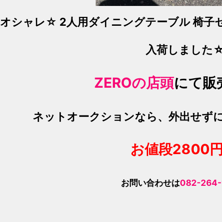
オシャレ☆ 2人用ダイニングテーブル 椅子セ
入荷しました
ZEROの店頭
にて販
ネットオークションなら、外出せず
お値段2800
お問い合わせは
082-264