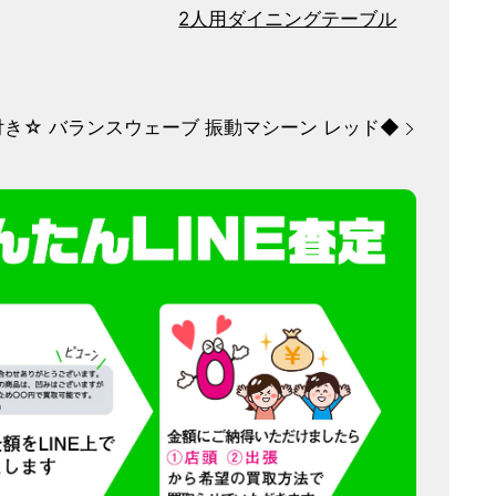
2人用ダイニングテーブル
◆
き☆ バランスウェーブ 振動マシーン レッド◆