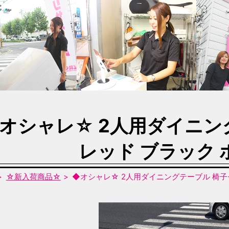
オシャレ☆ 2人用ダイニン
レッド ブラック
☆新入荷商品☆
◆オシャレ☆ 2人用ダイニングテーブル 椅子