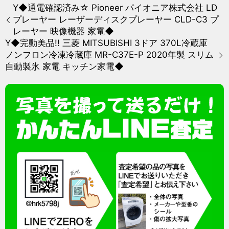
Y◆通電確認済み☆ Pioneer パイオニア株式会社 LD
プレーヤー レーザーディスクプレーヤー CLD-C3 プ
レーヤー 映像機器 家電◆
Y◆完動美品!! 三菱 MITSUBISHI 3ドア 370L冷蔵庫
ノンフロン冷凍冷蔵庫 MR-C37E-P 2020年製 スリム
自動製氷 家電 キッチン家電◆