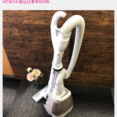
HITACHI 吸込仕事率620W